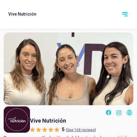
Vive Nutrición
Vive Nutrición
5
(
See 168 reviews
)